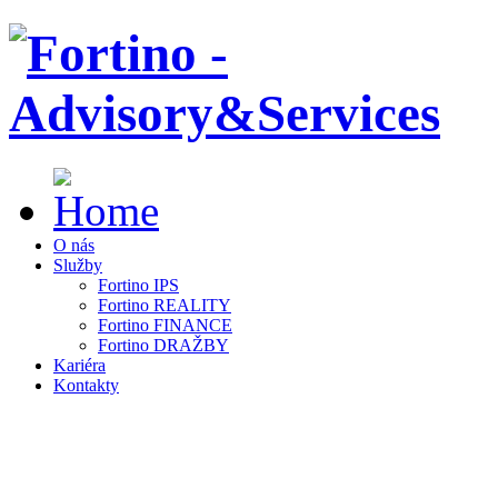
O nás
Služby
Fortino IPS
Fortino REALITY
Fortino FINANCE
Fortino DRAŽBY
Kariéra
Kontakty