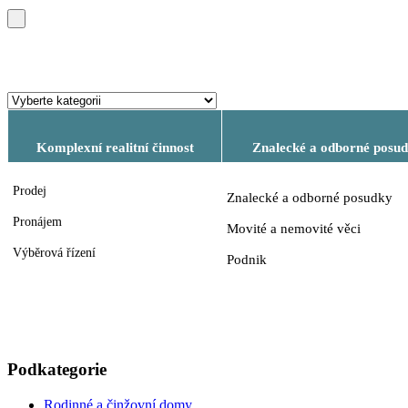
Komplexní realitní činnost
Znalecké a odborné posu
Prodej
Znalecké a odborné posudky
Pronájem
Movité a nemovité věci
Výběrová řízení
Podnik
Podkategorie
Rodinné a činžovní domy