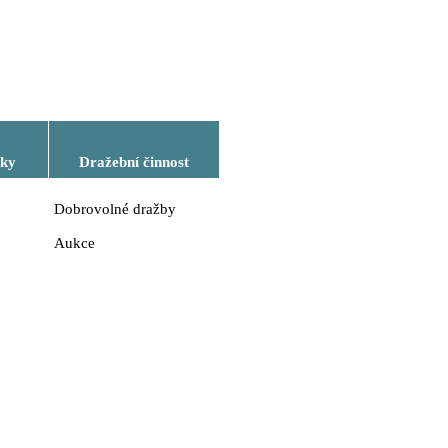
dky
Dražební činnost
Dobrovolné dražby
Aukce