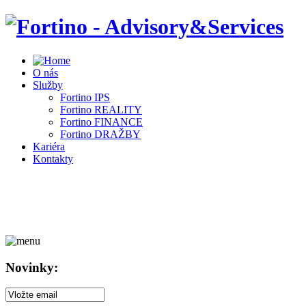
O nás
Služby
Fortino IPS
Fortino REALITY
Fortino FINANCE
Fortino DRAŽBY
Kariéra
Kontakty
Novinky: