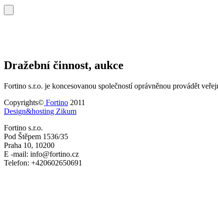
Dražební činnost, aukce
Fortino s.r.o. je koncesovanou společností oprávněnou provádět veře
Copyrights©
Fortino
2011
Design&hosting Zikum
Fortino s.r.o.
Pod Štěpem 1536/35
Praha 10, 10200
E -mail: info@fortino.cz
Telefon: +420602650691